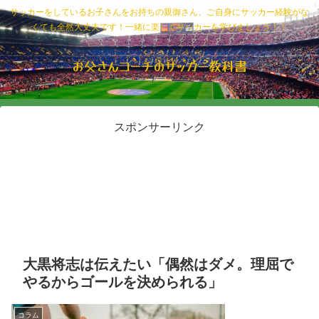
サッカーをしているお子さんをお持ちの親御さん、ご自身にサッカー経験がな
くても全然大丈夫です！一緒に楽しくサッカーを学びましょう！！
お父さんコーチのサッカー教科書
スポンサーリンク
大黒将志は伝えたい「偶然はダメ。理屈で
やるからゴールを決められる」
コラム