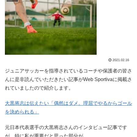
2021.02.16
ジュニアサッカーを指導されているコーチや保護者の皆さ
んに是非読んでいただきたい記事がWeb Sportivaに掲載さ
れていましたので紹介します。
大黒将志は伝えたい「偶然はダメ。理屈でやるからゴール
を決められる」
元日本代表選手の大黒将志さんのインタビュー記事です
が、特に私が重要だと思った部分が