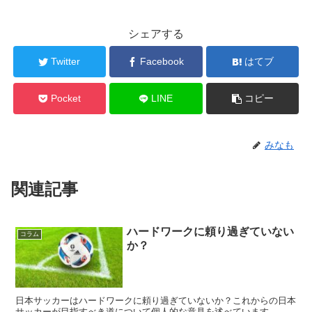
シェアする
Twitter
Facebook
はてブ
Pocket
LINE
コピー
みなも
関連記事
ハードワークに頼り過ぎていない
コラム
か？
日本サッカーはハードワークに頼り過ぎていないか？これからの日本
サッカーが目指すべき道について個人的な意見を述べています。